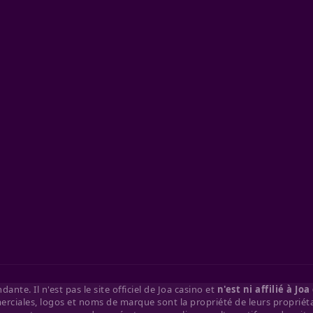
nte. Il n'est pas le site officiel de Joa casino et
n'est ni affilié à Jo
ciales, logos et noms de marque sont la propriété de leurs propriétaire