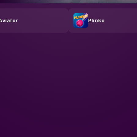
Aviator
Plinko